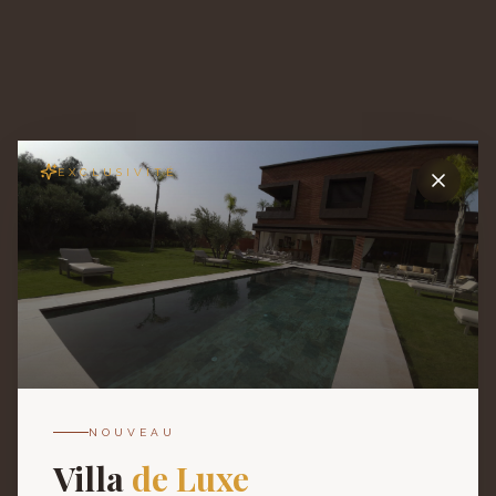
EXCLUSIVITÉ
404
NOUVEAU
Villa
de Luxe